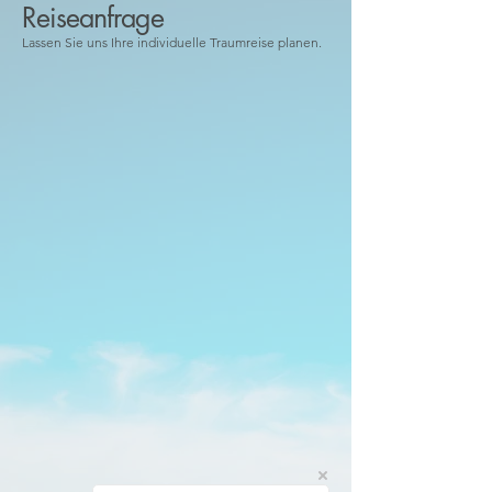
Reiseanfrage
Lassen Sie uns Ihre individuelle Traumreise planen.