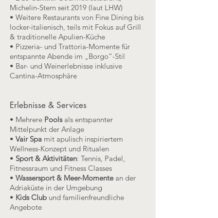
Michelin-Stern seit 2019 (laut LHW)
• Weitere Restaurants von Fine Dining bis
locker-italienisch, teils mit Fokus auf Grill
& traditionelle Apulien-Küche
• Pizzeria- und Trattoria-Momente für
entspannte Abende im „Borgo“-Stil
• Bar- und Weinerlebnisse inklusive
Cantina-Atmosphäre
Erlebnisse & Services
• Mehrere
Pools
als entspannter
Mittelpunkt der Anlage
•
Vair Spa
mit apulisch inspiriertem
Wellness-Konzept und Ritualen
•
Sport & Aktivitäten
: Tennis, Padel,
Fitnessraum und Fitness Classes
•
Wassersport & Meer-Momente
an der
Adriaküste in der Umgebung
•
Kids Club
und familienfreundliche
Angebote