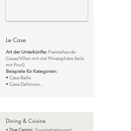
Le Case
Art der Unterkünfte:
Freistehende
Casas/Villen mit viel Privatsphäre (teils
mit Pool)
Beispiele für Kategorien:
• Casa Bella
• Casa Deliziosa
• Casa Magnifica
• Casa Meravigliosa
• Casa Stupenda
• Casa Padronale
Dining & Cuisine
•
Due Camini
: Gourmetrestaurant,