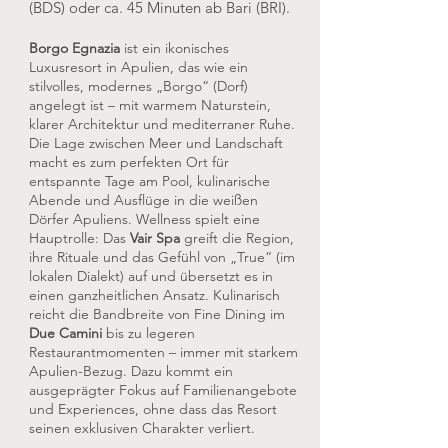
(BDS) oder ca. 45 Minuten ab Bari (BRI).
Borgo Egnazia
ist ein ikonisches
Luxusresort in Apulien, das wie ein
stilvolles, modernes „Borgo“ (Dorf)
angelegt ist – mit warmem Naturstein,
klarer Architektur und mediterraner Ruhe.
Die Lage zwischen Meer und Landschaft
macht es zum perfekten Ort für
entspannte Tage am Pool, kulinarische
Abende und Ausflüge in die weißen
Dörfer Apuliens. Wellness spielt eine
Hauptrolle: Das
Vair Spa
greift die Region,
ihre Rituale und das Gefühl von „True“ (im
lokalen Dialekt) auf und übersetzt es in
einen ganzheitlichen Ansatz. Kulinarisch
reicht die Bandbreite von Fine Dining im
Due Camini
bis zu legeren
Restaurantmomenten – immer mit starkem
Apulien-Bezug. Dazu kommt ein
ausgeprägter Fokus auf Familienangebote
und Experiences, ohne dass das Resort
seinen exklusiven Charakter verliert.