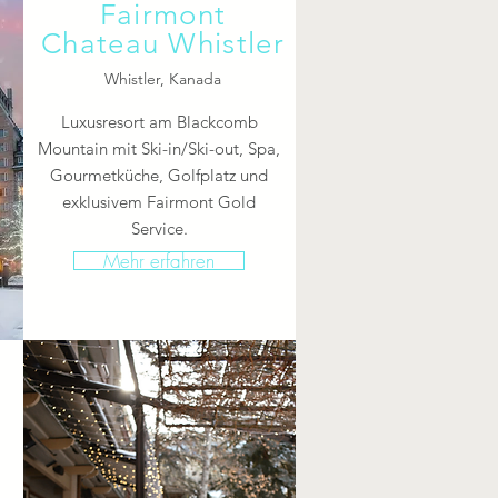
Fairmont
Chateau Whistler
Whistler, Kanada
Luxusresort am Blackcomb
Mountain mit Ski-in/Ski-out, Spa,
Gourmetküche, Golfplatz und
exklusivem Fairmont Gold
Service.
Mehr erfahren