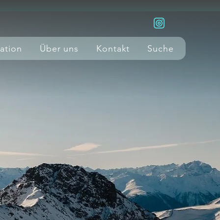
ration
Über uns
Kontakt
Suche