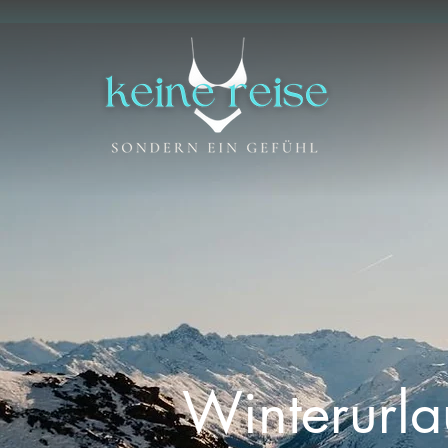
Winterurl