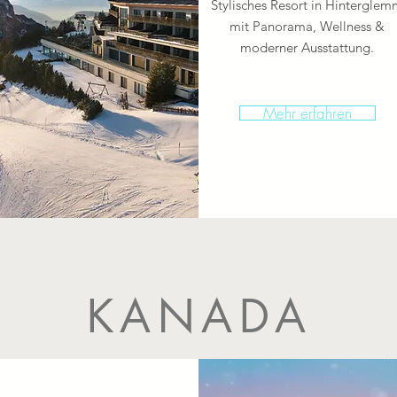
Stylisches Resort in Hinterglem
mit Panorama, Wellness &
moderner Ausstattung.
Mehr erfahren
KANADA