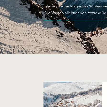
Erleben Sie die Magie des Winters ne
Die Winterkollektion von
keine reise