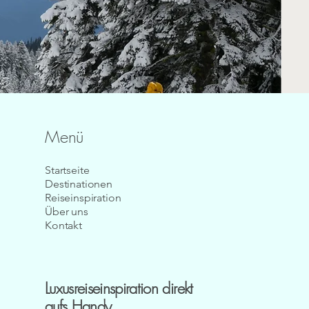
Menü
Startseite
Destinationen
Reiseinspiration
Über uns
Kontakt
Luxusreiseinspiration direkt
aufs Handy