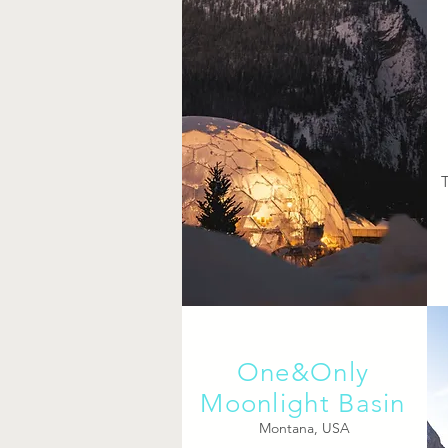
T
One&Only
Moonlight Basin
Montana, USA