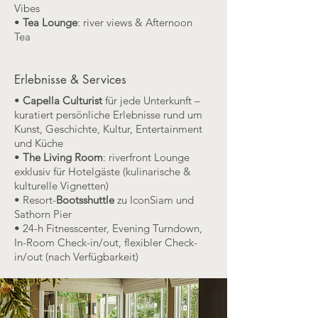
Vibes
•
Tea Lounge
: river views & Afternoon
Tea
Erlebnisse & Services
•
Capella Culturist
für jede Unterkunft –
kuratiert persönliche Erlebnisse rund um
Kunst, Geschichte, Kultur, Entertainment
und Küche
•
The Living Room
: riverfront Lounge
exklusiv für Hotelgäste (kulinarische &
kulturelle Vignetten)
• Resort-
Bootsshuttle
zu IconSiam und
Sathorn Pier
• 24-h Fitnesscenter, Evening Turndown,
In-Room Check-in/out, flexibler Check-
in/out (nach Verfügbarkeit)