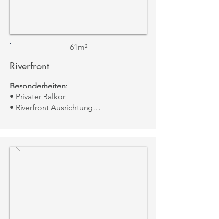
61m²
Riverfront
Besonderheiten:
• Privater Balkon
• Riverfront Ausrichtung
Aussicht:
Flussblick