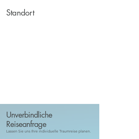
Standort
Unverbindliche
Reiseanfrage
Lassen Sie uns Ihre individuelle Traumreise planen.