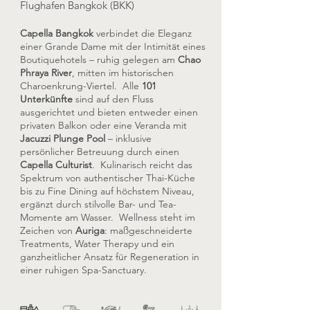
Flughafen Bangkok (BKK)
Capella Bangkok
verbindet die Eleganz
einer Grande Dame mit der Intimität eines
Boutiquehotels – ruhig gelegen am
Chao
Phraya River
, mitten im historischen
Charoenkrung-Viertel. Alle
101
Unterkünfte
sind auf den Fluss
ausgerichtet und bieten entweder einen
privaten Balkon oder eine Veranda mit
Jacuzzi Plunge Pool
– inklusive
persönlicher Betreuung durch einen
Capella Culturist
. Kulinarisch reicht das
Spektrum von authentischer Thai-Küche
bis zu Fine Dining auf höchstem Niveau,
ergänzt durch stilvolle Bar- und Tea-
Momente am Wasser. Wellness steht im
Zeichen von
Auriga
: maßgeschneiderte
Treatments, Water Therapy und ein
ganzheitlicher Ansatz für Regeneration in
einer ruhigen Spa-Sanctuary.