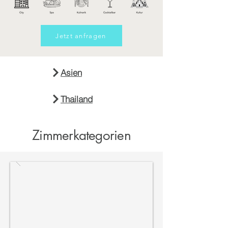
Jetzt anfragen
Asien
Thailand
Zimmerkategorien