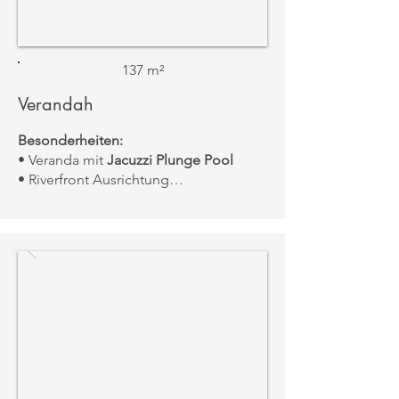
137 m²
Verandah
Besonderheiten:
• Veranda mit
Jacuzzi Plunge Pool
• Riverfront Ausrichtung
Aussicht:
Flussblick