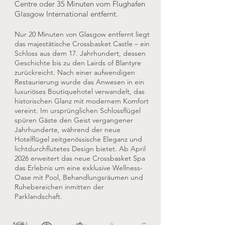
Centre oder 35 Minuten vom Flughafen
Glasgow International entfernt.
Nur 20 Minuten von Glasgow entfernt liegt
das majestätische Crossbasket Castle – ein
Schloss aus dem 17. Jahrhundert, dessen
Geschichte bis zu den Lairds of Blantyre
zurückreicht. Nach einer aufwendigen
Restaurierung wurde das Anwesen in ein
luxuriöses Boutiquehotel verwandelt, das
historischen Glanz mit modernem Komfort
vereint. Im ursprünglichen Schlossflügel
spüren Gäste den Geist vergangener
Jahrhunderte, während der neue
Hotelflügel zeitgenössische Eleganz und
lichtdurchflutetes Design bietet. Ab April
2026 erweitert das neue Crossbasket Spa
das Erlebnis um eine exklusive Wellness-
Oase mit Pool, Behandlungsräumen und
Ruhebereichen inmitten der
Parklandschaft.