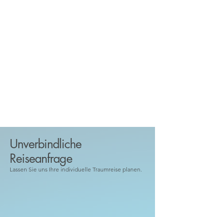
Unverbindliche
Reiseanfrage
Lassen Sie uns Ihre individuelle Traumreise planen.