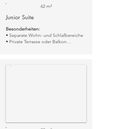
62 m²
Junior Suite
Besonderheiten:
• Separate Wohn- und Schlafbereiche
• Private Terrasse oder Balkon
Aussicht:
Garten, Innenhof oder
teilweise Meerblick