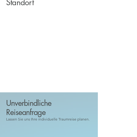
Standort
Unverbindliche
Reiseanfrage
Lassen Sie uns Ihre individuelle Traumreise planen.