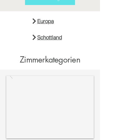
Europa
Schottland
Zimmerkategorien