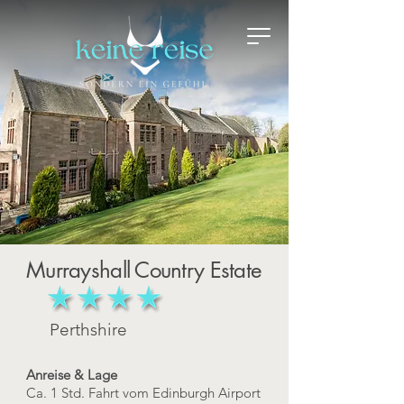
Murrayshall Country Estate
Perthshire
Anreise & Lage
Ca. 1 Std. Fahrt vom Edinburgh Airport