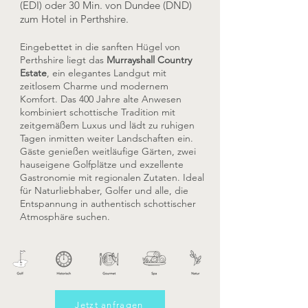
(EDI) oder 30 Min. von Dundee (DND)
zum Hotel in Perthshire.
Eingebettet in die sanften Hügel von
Perthshire liegt das
Murrayshall Country
Estate
, ein elegantes Landgut mit
zeitlosem Charme und modernem
Komfort. Das 400 Jahre alte Anwesen
kombiniert schottische Tradition mit
zeitgemäßem Luxus und lädt zu ruhigen
Tagen inmitten weiter Landschaften ein.
Gäste genießen weitläufige Gärten, zwei
hauseigene Golfplätze und exzellente
Gastronomie mit regionalen Zutaten. Ideal
für Naturliebhaber, Golfer und alle, die
Entspannung in authentisch schottischer
Atmosphäre suchen.
Jetzt anfragen