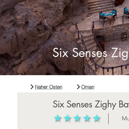
Six Senses Zi
Naher Osten
Oman
Six Senses Zighy Ba
Mu