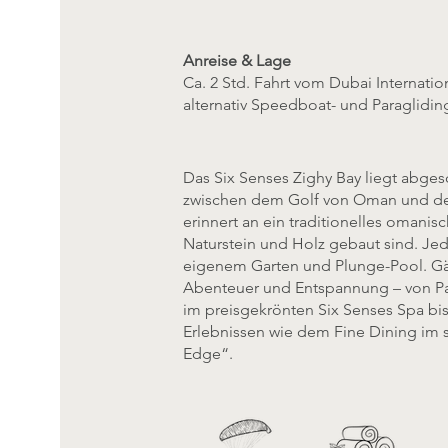
Anreise & Lage
Ca. 2 Std. Fahrt vom Dubai Internatio
alternativ Speedboat- und Paraglidin
Das Six Senses Zighy Bay liegt abges
zwischen dem Golf von Oman und den
erinnert an ein traditionelles omanisc
Naturstein und Holz gebaut sind. Jede
eigenem Garten und Plunge-Pool. Gä
Abenteuer und Entspannung – von Pa
im preisgekrönten Six Senses Spa bi
Erlebnissen wie dem Fine Dining im 
Edge“.