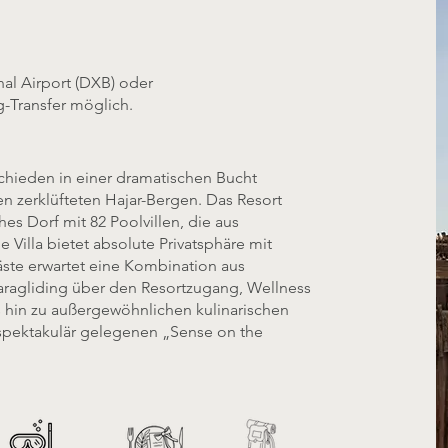
nal Airport (DXB) oder
g-Transfer möglich.
chieden in einer dramatischen Bucht
 zerklüfteten Hajar-Bergen. Das Resort
hes Dorf mit 82 Poolvillen, die aus
 Villa bietet absolute Privatsphäre mit
ste erwartet eine Kombination aus
ragliding über den Resortzugang, Wellness
s hin zu außergewöhnlichen kulinarischen
spektakulär gelegenen „Sense on the