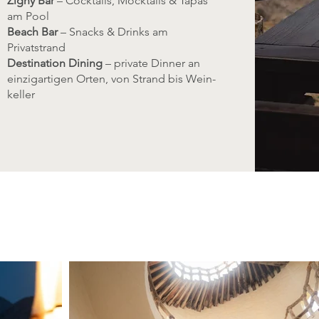
Zighy Bar
– Cocktails, Mocktails & Tapas
am Pool
Beach Bar
– Snacks & Drinks am
Privatstrand
Destination Dining
– private Dinner an
einzigartigen Orten, von Strand bis Wein­
keller