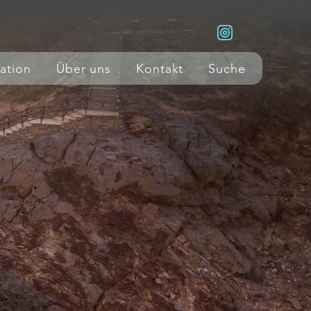
ration
Über uns
Kontakt
Suche