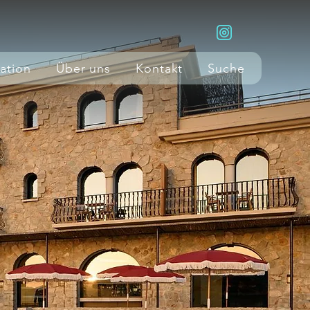
ration
Über uns
Kontakt
Suche