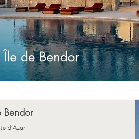
 Île de Bendor
de Bendor
te d’Azur