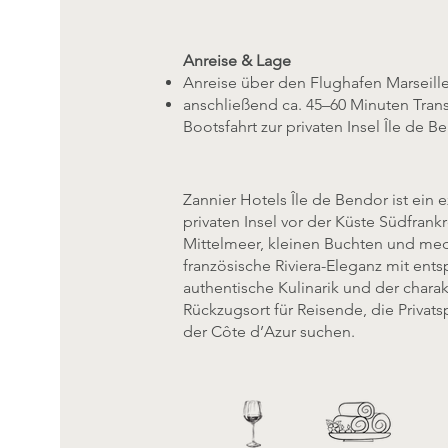
Anreise & Lage
Anreise über den Flughafen Marseill
anschließend ca. 45–60 Minuten Tran
Bootsfahrt zur privaten Insel Île de B
Zannier Hotels Île de Bendor ist ein 
privaten Insel vor der Küste Südfran
Mittelmeer, kleinen Buchten und med
französische Riviera-Eleganz mit ent
authentische Kulinarik und der charakt
Rückzugsort für Reisende, die Privats
der Côte d’Azur suchen.