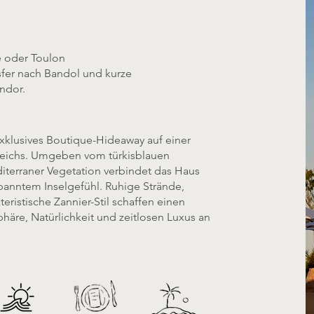
e oder Toulon
sfer nach Bandol und kurze
endor.
exklusives Boutique-Hideaway auf einer
kreichs. Umgeben vom türkisblauen
iterraner Vegetation verbindet das Haus
spanntem Inselgefühl. Ruhige Strände,
eristische Zannier-Stil schaffen einen
phäre, Natürlichkeit und zeitlosen Luxus an