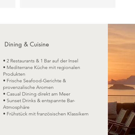
Doppelwaschbecken
Belegung: Bis zu 3 Erwachsene und
1 Baby
Dining & Cuisine
• 2 Restaurants & 1 Bar auf der Insel
• Mediterrane Küche mit regionalen
Produkten
• Frische Seafood-Gerichte &
provenzalische Aromen
• Casual Dining direkt am Meer
• Sunset Drinks & entspannte Bar-
Atmosphäre
• Frühstück mit französischen Klassikern