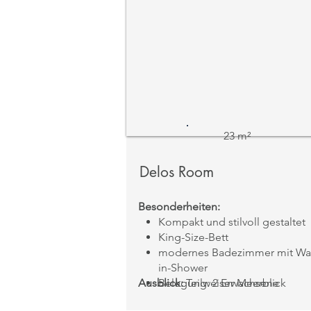
23 m²
Delos Room
Besonderheiten:
Kompakt und stilvoll gestaltet
King-Size-Bett
modernes Badezimmer mit Wa
in-Shower
Ausblick:
Belegung: 2 Erwachsene
Teilweiser Meerblick