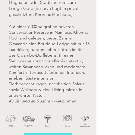
Flughafen oder Stadtzentrum zum
Lodge-Gate (Reserve liegt in privat
geschütztem Khomas Hochland)
Auf einer 9.000 ha großen privaten
Conservation Reserve in Namibias Khomas
Hochland gelegen, bietet Zannier
Omaanda eine Boutique‑Lodge mit nur 15
luxuriösen, runden Lehm‑Hütten im Stil
des Owambo‑Dorflebens. In einer
Symbiose aus traditioneller Architektur,
weiten Savannenblicken und modernem
Komfort in terracottafarbenen Interieurs
erleben Gäste intensive
Tierbeobachtungen, nachhaltige Safaris
sowie Wellness & Fine Dining mitten in
unberührter Natur.
Kinder sind ab 6 Jahren willkommen.