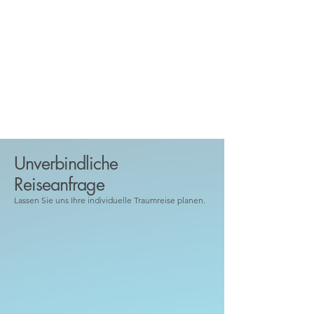
Unverbindliche
Reiseanfrage
Lassen Sie uns Ihre individuelle Traumreise planen.