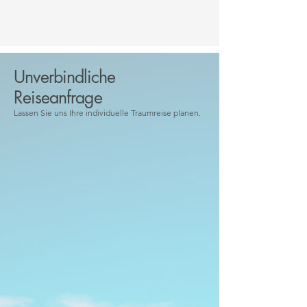
Unverbindliche
Reiseanfrage
Lassen Sie uns Ihre individuelle Traumreise planen.