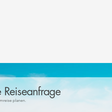
e Reiseanfrage
umreise planen.