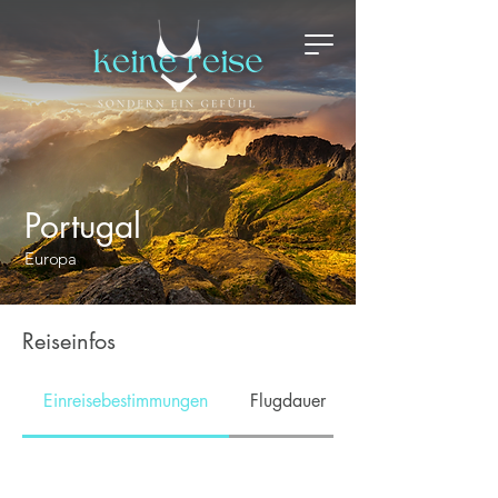
Portugal
Europa
Reiseinfos
Einreisebestimmungen
Flugdauer