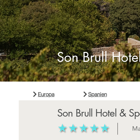
Son Brull Hote
Europa
Spanien
Son Brull Hotel & S
Ma