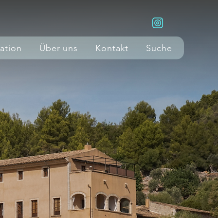
ration
Über uns
Kontakt
Suche