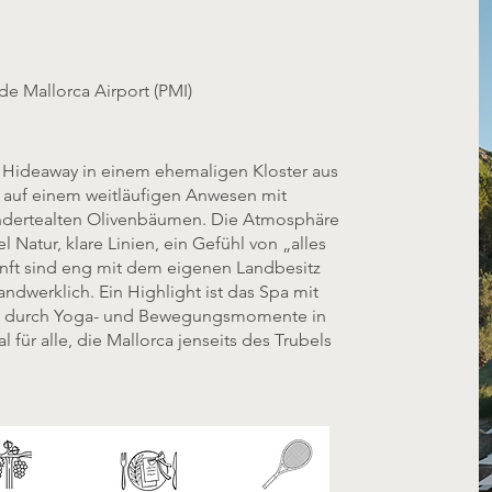
de Mallorca Airport (PMI)
e Hideaway in einem ehemaligen Kloster aus
 auf einem weitläufigen Anwesen mit
ndertealten Olivenbäumen. Die Atmosphäre
l Natur, klare Linien, ein Gefühl von „alles
unft sind eng mit dem eigenen Landbesitz
ndwerklich. Ein Highlight ist das Spa mit
t durch Yoga- und Bewegungsmomente in
 für alle, die Mallorca jenseits des Trubels