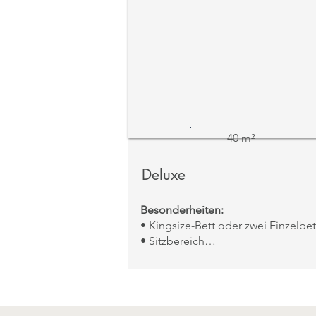
40 m²
Deluxe
Besonderheiten:
• Kingsize-Bett oder zwei Einzelbe
• Sitzbereich
Aussicht:
Pool / Orangenhaine