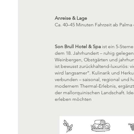
Anreise & Lage
Ca. 40–45 Minuten Fahrzeit ab Palma 
Son Brull Hotel & Spa
ist ein 5-Stern
dem 18. Jahrhundert – ruhig gelegen
Weinbergen, Obstgärten und jahrhu
ist bewusst zurückhaltend-luxuriös: vie
wird langsamer“. Kulinarik und Herk
verbunden – saisonal, regional und ha
modernem Thermal-Erlebnis, ergänz
der mallorquinischen Landschaft. Ideal
erleben möchten