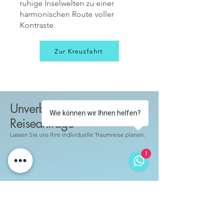
ruhige Inselwelten zu einer
harmonischen Route voller
Kontraste.
Zur Kreuzfahrt
Unverbindliche
Wie können wir Ihnen helfen?
Reiseanfrage
Lassen Sie uns Ihre individuelle Traumreise planen.
1