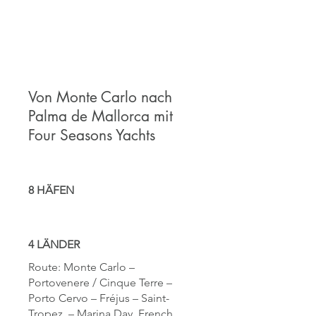
Von Monte Carlo nach
Palma de Mallorca mit
Four Seasons Yachts
8 HÄFEN
4 LÄNDER
Route: Monte Carlo –
Portovenere / Cinque Terre –
Porto Cervo – Fréjus – Saint-
Tropez – Marina Day, French