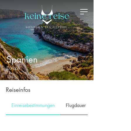
Spanien
Europa
Reiseinfos
Einreisebestimmungen
Flugdauer