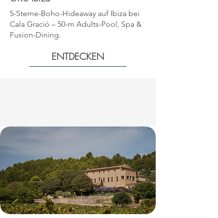
5-Sterne-Boho-Hideaway auf Ibiza bei
Cala Gració – 50-m Adults-Pool, Spa &
Fusion-Dining.
ENTDECKEN