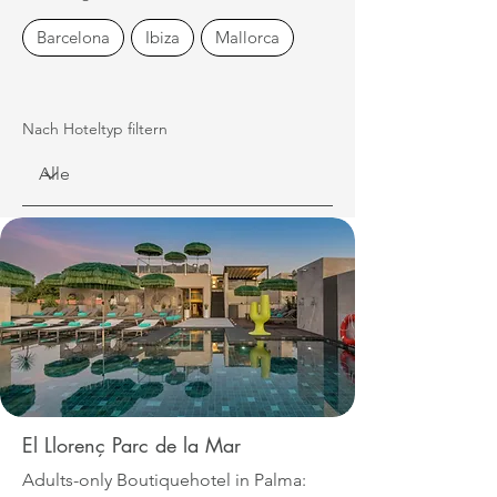
Barcelona
Ibiza
Mallorca
Nach Hoteltyp filtern
El Llorenç Parc de la Mar
Adults-only Boutiquehotel in Palma: