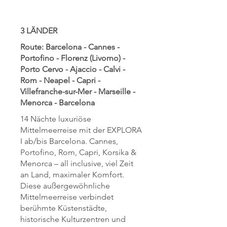
3 LÄNDER
Route: Barcelona - Cannes -
Portofino - Florenz (Livorno) -
Porto Cervo - Ajaccio - Calvi -
Rom - Neapel - Capri -
Villefranche-sur-Mer - Marseille -
Menorca - Barcelona
14 Nächte luxuriöse
Mittelmeerreise mit der EXPLORA
I ab/bis Barcelona. Cannes,
Portofino, Rom, Capri, Korsika &
Menorca – all inclusive, viel Zeit
an Land, maximaler Komfort.
Diese außergewöhnliche
Mittelmeerreise verbindet
berühmte Küstenstädte,
historische Kulturzentren und